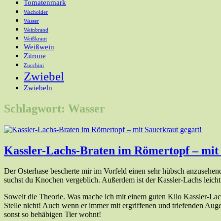
Tomatenmark
Wacholder
Wasser
Weinbrand
Weißkraut
Weißwein
Zitrone
Zucchini
Zwiebel
Zwiebeln
Schlagwort:
Wasser
Kassler-Lachs-Braten im Römertopf – mit 
Der Osterhase bescherte mir im Vorfeld einen sehr hübsch anzusehend
suchst du Knochen vergeblich. Außerdem ist der Kassler-Lachs leich
Soweit die Theorie. Was mache ich mit einem guten Kilo Kassler-Lac
Stelle nicht! Auch wenn er immer mit ergriffenen und triefenden Aug
sonst so behäbigen Tier wohnt!