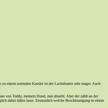
h zu einem normalen Kassler ist der Lachsbraten sehr mager. Auch
!
man von Teddy, meinem Hund, mal absieht. Aber der zählt an der
lich dabei fallen lasse. Erstaunlich welche Beschleunigung in einem