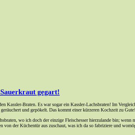
Sauerkraut gegart!
en Kassler-Braten. Es war sogar ein Kassler-Lachsbraten! Im Vergleic
t geräuchert und gepökelt. Das kommt einer kürzeren Kochzeit zu Gute
hsbraten, wo ich doch der einzige Fleischesser hierzulande bin; wenn 
en von der Küchentür aus zuschaut, was ich da so fabriziere und womög