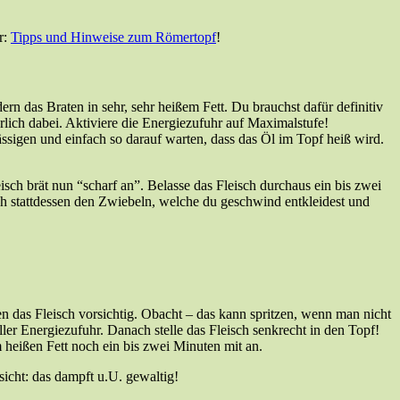
r:
Tipps und Hinweise zum Römertopf
!
rn das Braten in sehr, sehr heißem Fett. Du brauchst dafür definitiv
lich dabei. Aktiviere die Energiezufuhr auf Maximalstufe!
ssigen und einfach so darauf warten, dass das Öl im Topf heiß wird.
sch brät nun “scharf an”. Belasse das Fleisch durchaus ein bis zwei
h stattdessen den Zwiebeln, welche du geschwind entkleidest und
 das Fleisch vorsichtig. Obacht – das kann spritzen, wenn man nicht
ller Energiezufuhr. Danach stelle das Fleisch senkrecht in den Topf!
 heißen Fett noch ein bis zwei Minuten mit an.
icht: das dampft u.U. gewaltig!