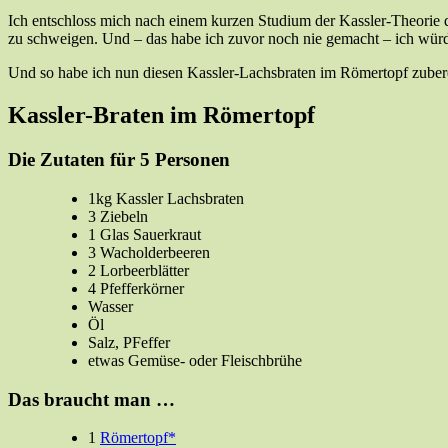
Ich entschloss mich nach einem kurzen Studium der Kassler-Theorie da
zu schweigen. Und – das habe ich zuvor noch nie gemacht – ich würd
Und so habe ich nun diesen Kassler-Lachsbraten im Römertopf zubereit
Kassler-Braten im Römertopf
Die Zutaten für 5 Personen
1kg Kassler Lachsbraten
3 Ziebeln
1 Glas Sauerkraut
3 Wacholderbeeren
2 Lorbeerblätter
4 Pfefferkörner
Wasser
Öl
Salz, PFeffer
etwas Gemüse- oder Fleischbrühe
Das braucht man …
1
Römertopf