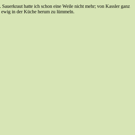
 Sauerkraut hatte ich schon eine Weile nicht mehr; von Kassler ganz
u, ewig in der Küche herum zu lümmeln.