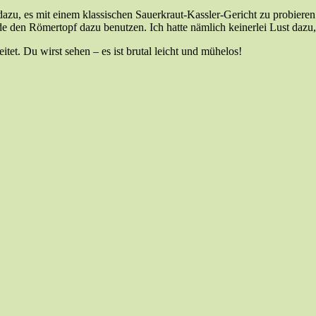
zu, es mit einem klassischen Sauerkraut-Kassler-Gericht zu probieren.
e den Römertopf dazu benutzen. Ich hatte nämlich keinerlei Lust daz
et. Du wirst sehen – es ist brutal leicht und mühelos!