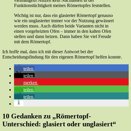
vielmaligem Nutzen kein Nachlassen in der
Funktionstüchtigkeit meines Römertopfes feststellen.
Wichtig ist nur, dass ein glasierter Römertopf genauso
wie ein unglasierter immer vor der Nutzung gewässert
werden muss. Auch dürfen beide Varianten nicht in
einen vorgeheizten Ofen – immer in den kalten Ofen
stellen und dann heizen. Dann haben Sie viel Freude
mit dem Römertopf.
Ich hoffe mal, dass ich mit dieser Antwort bei der
Entscheidungsfindung für den eigenen Römertopf helfen konnte.
teilen
teilen
merken
teilen
teilen
10 Gedanken zu „Römertopf-
Unterschied: glasiert oder unglasiert“