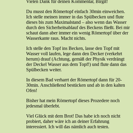
Vielen Dank für deinen Kommentar, Birgit!
Du musst den Römertopf einfach 30min einweichen.
Ich stelle meinen immer in das Spülbecken und flute
dieses bis zum Maximalstand – also wenn das Wasser
durch den Sicherheitsablauf des Beckens fließt. Bei mir
schaut dann aber immer ein wenig Römertopf über der
Wasserkante raus. Macht nichts.
Ich stelle den Topf ins Becken, lasse den Topf mit
Wasser voll laufen, lege dann den Decker (verkehrt
herum) drauf (Achtung, gemäß der Physik verdrängt
der Deckel Wasser aus dem Topf!) und flute dann das
Spülbecken weiter.
In diesem Bad verharrt der Römertopf dann für 20-
30min. Anschließend bestücken und ab in den kalten
Ofen!
Bisher hat mein Römertopf dieses Prozedere noch
jedesmal überlebt.
Viel Glück mit dem Brot! Das habe ich noch nicht
probiert, daher wäre ich an deiner Erfahrung
interessiert. Ich will das nämlich auch testen.