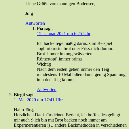
Liebe Grüße vom sonnigen Bodensee,
Jörg
Antworten
Pia
sagt:
15. Januar 2021 um 6:25 Uhr
Ich backe regelmäßig darin..zum Beispiel
Joghurtkrustenbrot oder Friss-dich-dumm-
Brot..immer im ungewässerten
Römertopf..immer prima
Wichtig
Nach dem ersten gehen immer den Teig
mindestens 10 Mal falten damit genug Spannung
in n den Teig kommt
Antworten
Birgit
sagt:
1. Mai 2020 um 17:41 Uhr
Hallo Jörg,
Herzlichen Dank für deinen Bericht, ich hoffe alles gelingt
mir auch :) ich bin mit Brot backen noch immer am
Expermerentieren ;) .. andere Backmethoden in verschiedenen