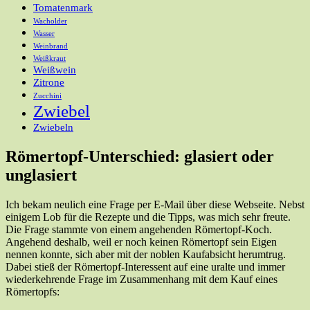
Tomatenmark
Wacholder
Wasser
Weinbrand
Weißkraut
Weißwein
Zitrone
Zucchini
Zwiebel
Zwiebeln
Römertopf-Unterschied: glasiert oder
unglasiert
Ich bekam neulich eine Frage per E-Mail über diese Webseite. Nebst
einigem Lob für die Rezepte und die Tipps, was mich sehr freute.
Die Frage stammte von einem angehenden Römertopf-Koch.
Angehend deshalb, weil er noch keinen Römertopf sein Eigen
nennen konnte, sich aber mit der noblen Kaufabsicht herumtrug.
Dabei stieß der Römertopf-Interessent auf eine uralte und immer
wiederkehrende Frage im Zusammenhang mit dem Kauf eines
Römertopfs: