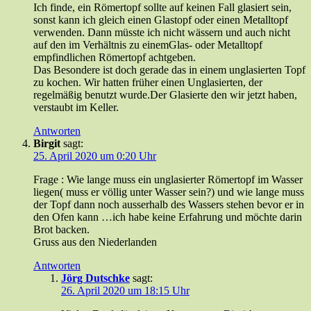
Ich finde, ein Römertopf sollte auf keinen Fall glasiert sein,
sonst kann ich gleich einen Glastopf oder einen Metalltopf
verwenden. Dann müsste ich nicht wässern und auch nicht
auf den im Verhältnis zu einemGlas- oder Metalltopf
empfindlichen Römertopf achtgeben.
Das Besondere ist doch gerade das in einem unglasierten Topf
zu kochen. Wir hatten früher einen Unglasierten, der
regelmäßig benutzt wurde.Der Glasierte den wir jetzt haben,
verstaubt im Keller.
Antworten
Birgit
sagt:
25. April 2020 um 0:20 Uhr
Frage : Wie lange muss ein unglasierter Römertopf im Wasser
liegen( muss er völlig unter Wasser sein?) und wie lange muss
der Topf dann noch ausserhalb des Wassers stehen bevor er in
den Ofen kann …ich habe keine Erfahrung und möchte darin
Brot backen.
Gruss aus den Niederlanden
Antworten
Jörg Dutschke
sagt:
26. April 2020 um 18:15 Uhr