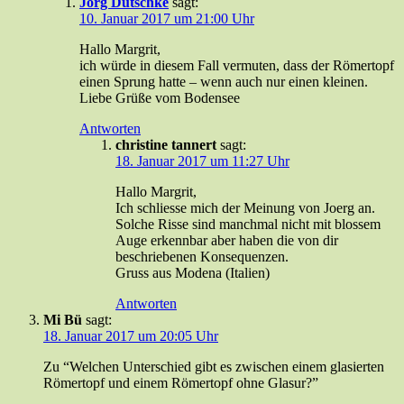
Jörg Dutschke
sagt:
10. Januar 2017 um 21:00 Uhr
Hallo Margrit,
ich würde in diesem Fall vermuten, dass der Römertopf
einen Sprung hatte – wenn auch nur einen kleinen.
Liebe Grüße vom Bodensee
Antworten
christine tannert
sagt:
18. Januar 2017 um 11:27 Uhr
Hallo Margrit,
Ich schliesse mich der Meinung von Joerg an.
Solche Risse sind manchmal nicht mit blossem
Auge erkennbar aber haben die von dir
beschriebenen Konsequenzen.
Gruss aus Modena (Italien)
Antworten
Mi Bü
sagt:
18. Januar 2017 um 20:05 Uhr
Zu “Welchen Unterschied gibt es zwischen einem glasierten
Römertopf und einem Römertopf ohne Glasur?”