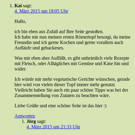
Kai
sagt:
4. März 2015 um 18:05 Uhr
Hallo,
ich bin eben aus Zufall auf Ihre Seite gestoßen.
Ich habe mir nun meinen ersten Römertopf besorgt, da meine
Freundin und ich gerne Kochen und gerne vorallem auch
Aufläufe und gebackenes.
Was mir eben aber Auffällt, es gibt unheimlich viele Rezepte
mit Fleisch, oder Alltägliches mit Gemüse und Käse hin und
wider.
Ich würde mir mehr vegetarische Gerichte wünschen, gerade
hier wird von vielen dieser Topf immer mehr genutzt.
Vielleicht haben Sie auch ein paar schöne Tipps was bei der
Zusammenstellung von Zutaten zu beachten wäre.
Liebe Grüße und eine schöne Seite ist das hier :)
Antworten
Jörg
sagt:
4. März 2015 um 21:33 Uhr