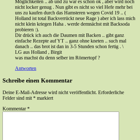
Möglichkeiten .. ab und zu war es schon ok , aber wird noch
nicht locker genug . Nun gibt es nicht so viel Hefe mehr bei
uns zu kaufen durch das Hamsteren wegen Covid 19 .. (
Holland ist total Backverrückt neue Rage ) aber ich lass mich
nicht klein kriegen Haha . werde demnächst mit Backsoda
probieren :).
Dir drück ich auch die Daumen mit Backen .. gibt ganz
einfache Rezepte auf YT .. ganz ohne kneten .. such mal
danach .. das brot ist dan in 3-5 Stunden schon fertig . \
LG aus Holland , Birgit
was machst du denn selber im Römertopf ?
Antworten
Schreibe einen Kommentar
Deine E-Mail-Adresse wird nicht veröffentlicht.
Erforderliche
Felder sind mit
*
markiert
Kommentar
*