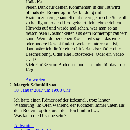
Hallo Kai,
vielen Dank für deinen Kommentar. In der Tat wird
oftmals der Römertopf in Verbindung mit
Bratenrezepten gehandelt und die vegetarische Seite all
zu häufig unter den Herd gekehrt. Ich nehme deinen
Hinweis auf und werde mal sehen, was man so an
fleischlosen Köstlichkeiten aus dem Römertopf zaubern
kann. Wenn du bei denen Kochstreifzügen das eine
oder andere Rezept findest, welches interessant ist,
dann wäre ich dir für einen Link dankbar. Oder eine
Beschreibung. Oder eine Fotostrecke. Oder ein Video
… :D
Viele Grüße vom Bodensee und … danke für das Lob.
Jörg
Antworten
Margrit Schmidli
sagt:
10. Januar 2017 um 19:08 Uhr
Ich hatte einen Römertopf der jedesmal , trotz langer
Wässerung, im Ofen während der Kochzeit immer unten aus
dem Boden tropfte durch den Ton hindurch….
Was kann die Ursache sein ?
Antworten