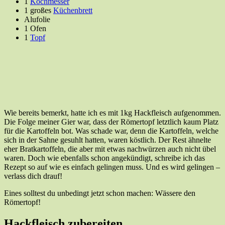
1
Kochmesser
1 großes
Küchenbrett
Alufolie
1 Ofen
1
Topf
Wie bereits bemerkt, hatte ich es mit 1kg Hackfleisch aufgenommen.
Die Folge meiner Gier war, dass der Römertopf letztlich kaum Platz
für die Kartoffeln bot. Was schade war, denn die Kartoffeln, welche
sich in der Sahne gesuhlt hatten, waren köstlich. Der Rest ähnelte
eher Bratkartoffeln, die aber mit etwas nachwürzen auch nicht übel
waren. Doch wie ebenfalls schon angekündigt, schreibe ich das
Rezept so auf wie es einfach gelingen muss. Und es wird gelingen –
verlass dich drauf!
Eines solltest du unbedingt jetzt schon machen: Wässere den
Römertopf!
Hackfleisch zubereiten