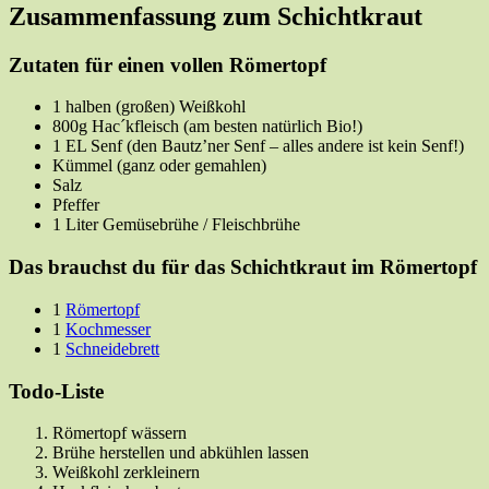
Zusammenfassung zum Schichtkraut
Zutaten für einen vollen Römertopf
1 halben (großen) Weißkohl
800g Hac´kfleisch (am besten natürlich Bio!)
1 EL Senf (den Bautz’ner Senf – alles andere ist kein Senf!)
Kümmel (ganz oder gemahlen)
Salz
Pfeffer
1 Liter Gemüsebrühe / Fleischbrühe
Das brauchst du für das Schichtkraut im Römertopf
1
Römertopf
1
Kochmesser
1
Schneidebrett
Todo-Liste
Römertopf wässern
Brühe herstellen und abkühlen lassen
Weißkohl zerkleinern