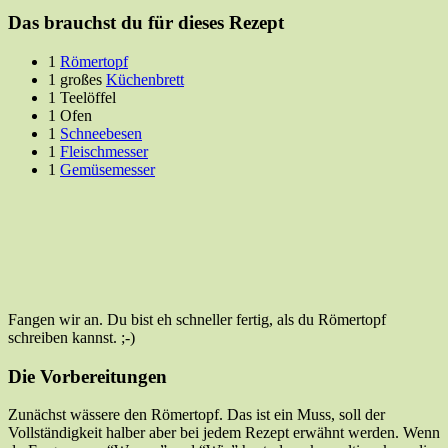
Das brauchst du für dieses Rezept
1
Römertopf
1 großes
Küchenbrett
1 Teelöffel
1 Ofen
1
Schneebesen
1
Fleischmesser
1
Gemüsemesser
Fangen wir an. Du bist eh schneller fertig, als du Römertopf
schreiben kannst. ;-)
Die Vorbereitungen
Zunächst wässere den Römertopf. Das ist ein Muss, soll der
Vollständigkeit halber aber bei jedem Rezept erwähnt werden. Wenn