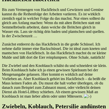
Bis zum Vermengen von Hackfleisch und Gewürzen und Gemüse
kannst du die Reihenfolge der Arbeiten variieren. Es ist wirklich
ziemlich egal in welcher Folge du das machst. Nur eines solltest du
gleich am Anfang machen: Wenn du mit alten Brötchen statt mit
Semmelbröseln arbeitest, dann weiche die Brötchen gleich in
Wasser ein. Lass sie richtig drin baden und plantschen und quellen.
In der Zwischenzeit …
Zunächst entleerst du das Hackfleisch in die große Schüssel. Ich
nehme dafür immer eine Backschüssel. Die ist ideal zum kneten und
mantschen von Hackfleisch. In das Hackfleisch machst du ne kleine
Mulde und läßt dort die Eier reinplumpsen. Ohne Schale, natürlich!
Die Zwiebel und den Knoblauch schälst du und schneidest sie klein.
Beim Knoblauch habe ich ja einen gewissen Spielraum bei der
Mengenangabe gelassen. Hier kommt es wirklich auf deine
Vorlieben an. Aber Knoblauch gehört ins Hackfleisch – da beißt die
Maus keinen Faden ab. Du musst die halt vorher überlegen, ob du
danach zum Beispiel zum Zahnarzt musst, oder vielleicht deinen
Dienst als Hotel-Liftboy schieben. Ab einem gewissen Maß an
Knoblauch ist man lieber allein oder unter Mitessern.
Zwiebeln, Koblauch, Petersilie andünsten