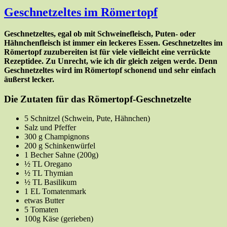
Geschnetzeltes im Römertopf
Geschnetzeltes, egal ob mit Schweinefleisch, Puten- oder
Hähnchenfleisch ist immer ein leckeres Essen.
Geschnetzeltes im
Römertopf
zuzubereiten ist für viele vielleicht eine verrückte
Rezeptidee. Zu Unrecht, wie ich dir gleich zeigen werde. Denn
Geschnetzeltes wird im Römertopf schonend und sehr einfach
äußerst lecker.
Die Zutaten für das Römertopf-Geschnetzelte
5 Schnitzel (Schwein, Pute, Hähnchen)
Salz und Pfeffer
300 g Champignons
200 g Schinkenwürfel
1 Becher Sahne (200g)
½ TL Oregano
½ TL Thymian
½ TL Basilikum
1 EL Tomatenmark
etwas Butter
5 Tomaten
100g Käse (gerieben)