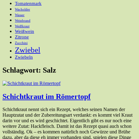
Tomatenmark
Wacholder
Wasser
Weinbrand
Weißkraut
Weißwein
Zitrone
Zucchini
Zwiebel
Zwiebeln
Schlagwort:
Salz
Schichtkraut im Römertopf
Schichtkraut nennt sich ein Rezept, welches seinen Namen der
Hauptzutat und der Zubereitungsart verdankt: es kommt viel Kraut
darin vor und es wird geschichtet. Eigentlich gibt es nur noch eine
weitere Zutat: Hackfleisch. Damit ist das Rezept quasi auch schon
vollständig. Ok – es kommen natürlich noch Gewürze und Brühe
dazu, aber da diese eh immer vorhanden sind, spielen diese Dinge