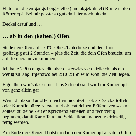
Flute nun die eingangs hergestellte (und abgekühlte!) Brühe in den
Römertopf. Bei mir passte so gut ein Liter noch hinein.
Deckel drauf und …
… ab in den (kalten!) Ofen.
Stelle den Ofen auf 170°C Ober-/Unterhitze und den Timer
großzügig auf 2 Stunden – plus die Zeit, die dein Ofen braucht, um
auf Temperatur zu kommen.
Ich hatte 2:30h eingestellt, aber das erwies sich vielleicht als ein
wenig zu lang. Irgendwo bei 2:10-2:15h wird wohl die Zeit liegen.
Eigentlich war’s das schon. Das Schichtkraut wird im Römertopf
von ganz allein gar.
Wenn du dazu Kartoffeln reichen möchtest – ob als Salzkartoffeln
oder Kartoffelpüree ist egal und obliegt deinen Präferenzen – dann
solltest du deine Zeit entsprechend einteilen und rechtzeitig
beginnen, damit Kartoffeln und Schichtkraut nahezu gleichzeitig
fertig werden.
Am Ende der Ofenzeit holst du dann den Römertopf aus dem Ofen