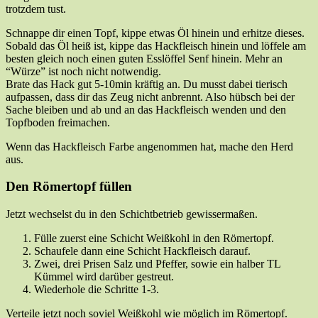
trotzdem tust.
Schnappe dir einen Topf, kippe etwas Öl hinein und erhitze dieses.
Sobald das Öl heiß ist, kippe das Hackfleisch hinein und löffele am
besten gleich noch einen guten Esslöffel Senf hinein. Mehr an
“Würze” ist noch nicht notwendig.
Brate das Hack gut 5-10min kräftig an. Du musst dabei tierisch
aufpassen, dass dir das Zeug nicht anbrennt. Also hübsch bei der
Sache bleiben und ab und an das Hackfleisch wenden und den
Topfboden freimachen.
Wenn das Hackfleisch Farbe angenommen hat, mache den Herd
aus.
Den Römertopf füllen
Jetzt wechselst du in den Schichtbetrieb gewissermaßen.
Fülle zuerst eine Schicht Weißkohl in den Römertopf.
Schaufele dann eine Schicht Hackfleisch darauf.
Zwei, drei Prisen Salz und Pfeffer, sowie ein halber TL
Kümmel wird darüber gestreut.
Wiederhole die Schritte 1-3.
Verteile jetzt noch soviel Weißkohl wie möglich im Römertopf.