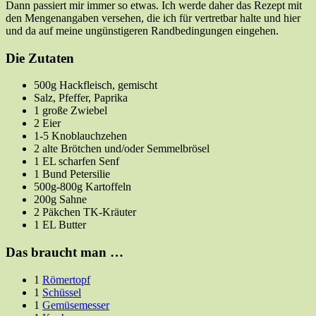
Dann passiert mir immer so etwas. Ich werde daher das Rezept mit
den Mengenangaben versehen, die ich für vertretbar halte und hier
und da auf meine ungünstigeren Randbedingungen eingehen.
Die Zutaten
500g Hackfleisch, gemischt
Salz, Pfeffer, Paprika
1 große Zwiebel
2 Eier
1-5 Knoblauchzehen
2 alte Brötchen und/oder Semmelbrösel
1 EL scharfen Senf
1 Bund Petersilie
500g-800g Kartoffeln
200g Sahne
2 Päkchen TK-Kräuter
1 EL Butter
Das braucht man …
1
Römertopf
1
Schüssel
1
Gemüsemesser