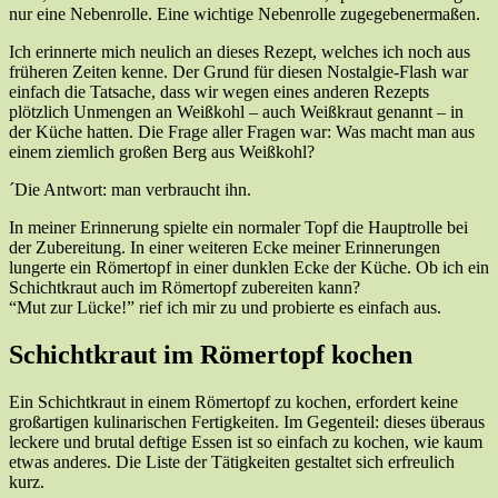
nur eine Nebenrolle. Eine wichtige Nebenrolle zugegebenermaßen.
Ich erinnerte mich neulich an dieses Rezept, welches ich noch aus
früheren Zeiten kenne. Der Grund für diesen Nostalgie-Flash war
einfach die Tatsache, dass wir wegen eines anderen Rezepts
plötzlich Unmengen an Weißkohl – auch Weißkraut genannt – in
der Küche hatten. Die Frage aller Fragen war: Was macht man aus
einem ziemlich großen Berg aus Weißkohl?
´Die Antwort: man verbraucht ihn.
In meiner Erinnerung spielte ein normaler Topf die Hauptrolle bei
der Zubereitung. In einer weiteren Ecke meiner Erinnerungen
lungerte ein Römertopf in einer dunklen Ecke der Küche. Ob ich ein
Schichtkraut auch im Römertopf zubereiten kann?
“Mut zur Lücke!” rief ich mir zu und probierte es einfach aus.
Schichtkraut im Römertopf kochen
Ein Schichtkraut in einem Römertopf zu kochen, erfordert keine
großartigen kulinarischen Fertigkeiten. Im Gegenteil: dieses überaus
leckere und brutal deftige Essen ist so einfach zu kochen, wie kaum
etwas anderes. Die Liste der Tätigkeiten gestaltet sich erfreulich
kurz.