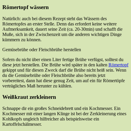
Römertopf wässern
Natürlich: auch bei diesem Rezept steht das Wässern des
Römertopfes an erster Stelle. Denn das erfordert keine weitere
Aufmerksamkeit, dauert seine Zeit (ca. 20-30min) und schafft die
Muße, sich in der Zwischenzeit um die anderen wichtigen Dinge
kümmern zu können.
Gemüsebrühe oder Fleischbrühe herstellen
Sofern du nicht über einen Liter fertige Brühe verfügst, solltest du
diese jetzt herstellen. Die Brühe wird später in den kalten
Römertopf
gekippt und für diesen Zweck darf die Brühe nicht heiß sein. Wenn
du die Gemüsebrühe oder Fleischbrühe also bereits jetzt
vorbereitest, dann hat diese genug Zeit, um auf ein für Römertöpfe
verträgliches Maß herunter zu kühlen.
Weißkraut zerkleinern
Schnappe dir ein großes Schneidebrett und ein Kochmesser. Ein
Kochmesser mit einer langen Klinge ist bei der Zerkleinerung eines
Kohlkopfs ungleich hilfreicher als beispielsweise ein
Kartoffelschälmesser.