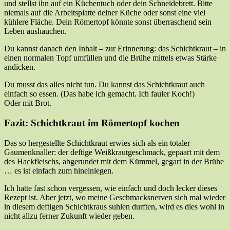
und stellst ihn auf ein Küchentuch oder dein Schneidebrett. Bitte
niemals auf die Arbeitsplatte deiner Küche oder sonst eine viel
kühlere Fläche. Dein Römertopf könnte sonst überraschend sein
Leben aushauchen.
Du kannst danach den Inhalt – zur Erinnerung: das Schichtkraut – in
einen normalen Topf umfüllen und die Brühe mittels etwas Stärke
andicken.
Du musst das alles nicht tun. Du kannst das Schichtkraut auch
einfach so essen. (Das habe ich gemacht. Ich fauler Koch!)
Oder mit Brot.
Fazit: Schichtkraut im Römertopf kochen
Das so hergestellte Schichtkraut erwies sich als ein totaler
Gaumenknaller: der deftige Weißkrautgeschmack, gepaart mit dem
des Hackfleischs, abgerundet mit dem Kümmel, gegart in der Brühe
… es ist einfach zum hineinlegen.
Ich hatte fast schon vergessen, wie einfach und doch lecker dieses
Rezept ist. Aber jetzt, wo meine Geschmacksnerven sich mal wieder
in diesem deftigen Schichtkraus suhlen durften, wird es dies wohl in
nicht allzu ferner Zukunft wieder geben.