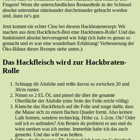
Fingern! Wenn die unterschiedlichen Bestandteile in der Schüssel
absolut untrennbar miteinander durcheinander gebracht worden
sind, dann ist’s gut.
Jetzt kommt ein echter Clou bei diesem Hackbratenrezept: Wir
machen aus dem Hackfleisch-Brei eine Hackbraten-Rolle! Und das
funktioniert absolut hervorragend wie folgt (ich habe es genau so
gemacht und es war eine wunderbare Erfahrung! Verbesserung der
Öko-Bilanz dieses Rezepts siehe unten.):
Das Hackfleisch wird zur Hackbraten-
Rolle
Schnapp dir Alufolie und reiße davon so zwischen 20 und
30cm runter.
Nimm so 2 EL ÖL und pinsel die über die gesamte
Oberfläche der Alufolie (eine Seite der Folie reicht völlig)
Klatsche das Hackfleisch auf die Folie und sorge dafür, dass
die Masse sich zu einem flachen Quader formt. Also keinen
Laib formen, sondern rechteckig. Höhe ca. 1-2cm. Ok? Oder
soll ich es aufmalen? Am Besten du probierst es aus und du
wirst merken was ich meine. Immerhin habe ich das auch
gemerkt. Und das will was heißen.