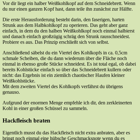
Vor dir liegt ein halber Weißkohlkopf auf dem Schneidebrett. Wenn
du nur einen ganzen Kopf hast, dann teile ihn zunächst zur Hälfte.
Die erste Herausforderung besteht darin, den faserigen, harten
Strunk aus dem Halbkohlkopf zu operieren. Das geht aber ganz
einfach, in dem du den halben Weißkohlkopf noch einmal halbierst
und danach einfach großzügig schräg den Strunk rausschneidest.
Probiere es aus. Das Prinzip erschließt sich von selbst.
Anschließend säbelst du ein Viertel des Kohlkopfs in ca. 0,5cm
schmale Scheiben, die du dann wiederum über die Fläche noch
einmal in ebenso große Stücke schneidest. Es ist total egal, ob dabei
bereits Kohlstücke einfach so über das Schneidebrett kullern oder
nicht: das Ergebnis ist ein ziemlich chaotischer Haufen kleiner
Weißkohlstücke.
Mit dem zweiten Viertel des Kohlkopfs verfährst du übrigens
genauso.
Aufgrund der enormen Menge empfehle ich dir, den zerkleinerten
Kohl in einer großen Schüssel zu sammeln.
Hackfleisch braten
Eigentlich musst du das Hackfleisch nicht extra anbraten, aber es
bringt noch einmal eine hübsche Geschmacksnote wenn du es