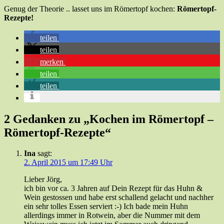
Genug der Theorie .. lasset uns im Römertopf kochen:
Römertopf-
Rezepte!
teilen
teilen
merken
teilen
teilen
2 Gedanken zu „Kochen im Römertopf –
Römertopf-Rezepte“
Ina
sagt:
2. April 2015 um 17:49 Uhr
Lieber Jörg,
ich bin vor ca. 3 Jahren auf Dein Rezept für das Huhn &
Wein gestossen und habe erst schallend gelacht und nachher
ein sehr tolles Essen serviert :-) Ich bade mein Huhn
allerdings immer in Rotwein, aber die Nummer mit dem