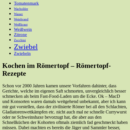
Tomatenmark
Wacholder
Wasser
Weinbrand
Weißkraut
Weißwein
Zitrone
Zucchini
Zwiebel
Zwiebeln
Kochen im Römertopf – Römertopf-
Rezepte
Schon vor 2000 Jahren kamen unsere Vorfahren dahinter, dass
Gerichte, welche im eigenen Saft schmorten, unvergleichlich besser
schmecken als beim Fast-Food-Laden um die Ecke. Ok – MacD
und Konsorten waren damals weitgehend unbekannt, aber ich kann
mir gut vorstellen, dass der zivilisierte Römer bei all den Schlachten,
Gladiatorenwettkämpfen etc. nicht auch mal ne schnelle Currywurst
oder ne Schweinshaxe bevorzugt hat, die aber aus den
Schnellküchen der Kohorten oftmals ziemlich fad geschmeckt haben
müssen. Dabei machten es bereits die Jäger und Sammler besser,