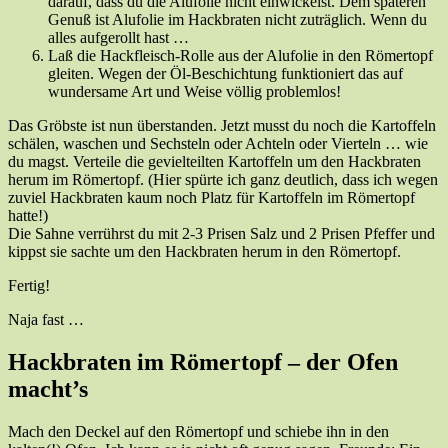
darauf, dass du die Alufolie nicht einwickelst. Dem späteren
Genuß ist Alufolie im Hackbraten nicht zuträglich. Wenn du
alles aufgerollt hast …
Laß die Hackfleisch-Rolle aus der Alufolie in den Römertopf
gleiten. Wegen der Öl-Beschichtung funktioniert das auf
wundersame Art und Weise völlig problemlos!
Das Gröbste ist nun überstanden. Jetzt musst du noch die Kartoffeln
schälen, waschen und Sechsteln oder Achteln oder Vierteln … wie
du magst. Verteile die gevielteilten Kartoffeln um den Hackbraten
herum im Römertopf. (Hier spürte ich ganz deutlich, dass ich wegen
zuviel Hackbraten kaum noch Platz für Kartoffeln im Römertopf
hatte!)
Die Sahne verrührst du mit 2-3 Prisen Salz und 2 Prisen Pfeffer und
kippst sie sachte um den Hackbraten herum in den Römertopf.
Fertig!
Naja fast …
Hackbraten im Römertopf – der Ofen
macht’s
Mach den Deckel auf den Römertopf und schiebe ihn in den