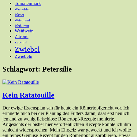
Tomatenmark
Wacholder
Wasser
Weinbrand
Weißkraut
Weißwein
Zitrone
Zucchini
Zwiebel
Zwiebeln
Schlagwort:
Petersilie
Kein Ratatouille
Der ewige Essensplan sah für heute ein Römertopfgericht vor. Ich
erinnerte mich bei der Planung des Futters daran, dass erst neulich
jemand zu wenig fleischlose Römertopf-Rezepte monierte.
Angesichts der bisher hier veröffentlichten Rezepte konnte ich ihm
schlecht widersprechen. Mein Ehrgeiz war geweckt und ich wollte
ein reines Gemüse-Rezept für den Römertopf ausprobieren. Etwas