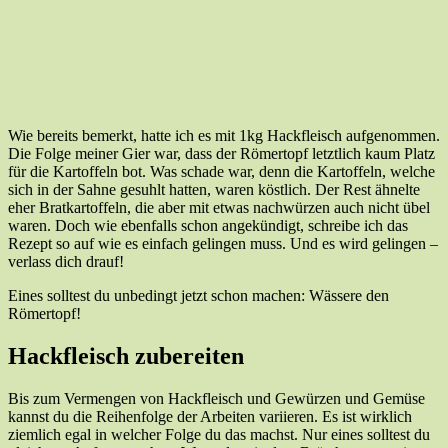
Wie bereits bemerkt, hatte ich es mit 1kg Hackfleisch aufgenommen.
Die Folge meiner Gier war, dass der Römertopf letztlich kaum Platz
für die Kartoffeln bot. Was schade war, denn die Kartoffeln, welche
sich in der Sahne gesuhlt hatten, waren köstlich. Der Rest ähnelte
eher Bratkartoffeln, die aber mit etwas nachwürzen auch nicht übel
waren. Doch wie ebenfalls schon angekündigt, schreibe ich das
Rezept so auf wie es einfach gelingen muss. Und es wird gelingen –
verlass dich drauf!
Eines solltest du unbedingt jetzt schon machen: Wässere den
Römertopf!
Hackfleisch zubereiten
Bis zum Vermengen von Hackfleisch und Gewürzen und Gemüse
kannst du die Reihenfolge der Arbeiten variieren. Es ist wirklich
ziemlich egal in welcher Folge du das machst. Nur eines solltest du