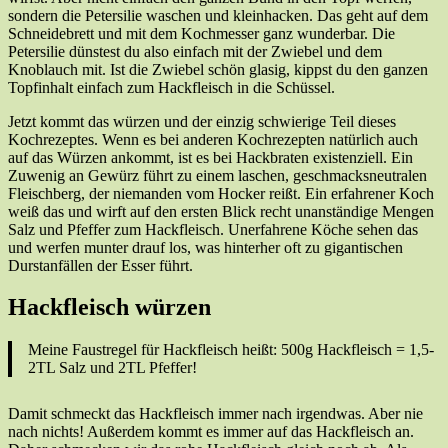
sondern die Petersilie waschen und kleinhacken. Das geht auf dem
Schneidebrett und mit dem Kochmesser ganz wunderbar. Die
Petersilie dünstest du also einfach mit der Zwiebel und dem
Knoblauch mit. Ist die Zwiebel schön glasig, kippst du den ganzen
Topfinhalt einfach zum Hackfleisch in die Schüssel.
Jetzt kommt das würzen und der einzig schwierige Teil dieses
Kochrezeptes. Wenn es bei anderen Kochrezepten natürlich auch
auf das Würzen ankommt, ist es bei Hackbraten existenziell. Ein
Zuwenig an Gewürz führt zu einem laschen, geschmacksneutralen
Fleischberg, der niemanden vom Hocker reißt. Ein erfahrener Koch
weiß das und wirft auf den ersten Blick recht unanständige Mengen
Salz und Pfeffer zum Hackfleisch. Unerfahrene Köche sehen das
und werfen munter drauf los, was hinterher oft zu gigantischen
Durstanfällen der Esser führt.
Hackfleisch würzen
Meine Faustregel für Hackfleisch heißt: 500g Hackfleisch = 1,5-
2TL Salz und 2TL Pfeffer!
Damit schmeckt das Hackfleisch immer nach irgendwas. Aber nie
nach nichts! Außerdem kommt es immer auf das Hackfleisch an.