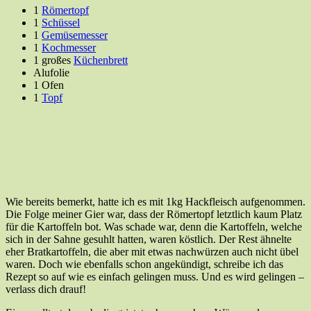
1
Römertopf
1
Schüssel
1
Gemüsemesser
1
Kochmesser
1 großes
Küchenbrett
Alufolie
1 Ofen
1
Topf
Wie bereits bemerkt, hatte ich es mit 1kg Hackfleisch aufgenommen.
Die Folge meiner Gier war, dass der Römertopf letztlich kaum Platz
für die Kartoffeln bot. Was schade war, denn die Kartoffeln, welche
sich in der Sahne gesuhlt hatten, waren köstlich. Der Rest ähnelte
eher Bratkartoffeln, die aber mit etwas nachwürzen auch nicht übel
waren. Doch wie ebenfalls schon angekündigt, schreibe ich das
Rezept so auf wie es einfach gelingen muss. Und es wird gelingen –
verlass dich drauf!