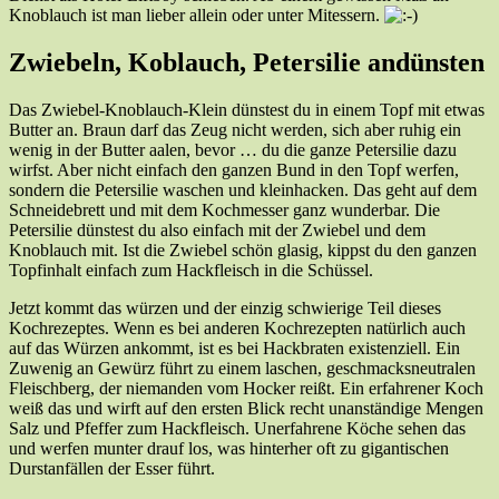
Knoblauch ist man lieber allein oder unter Mitessern.
Zwiebeln, Koblauch, Petersilie andünsten
Das Zwiebel-Knoblauch-Klein dünstest du in einem Topf mit etwas
Butter an. Braun darf das Zeug nicht werden, sich aber ruhig ein
wenig in der Butter aalen, bevor … du die ganze Petersilie dazu
wirfst. Aber nicht einfach den ganzen Bund in den Topf werfen,
sondern die Petersilie waschen und kleinhacken. Das geht auf dem
Schneidebrett und mit dem Kochmesser ganz wunderbar. Die
Petersilie dünstest du also einfach mit der Zwiebel und dem
Knoblauch mit. Ist die Zwiebel schön glasig, kippst du den ganzen
Topfinhalt einfach zum Hackfleisch in die Schüssel.
Jetzt kommt das würzen und der einzig schwierige Teil dieses
Kochrezeptes. Wenn es bei anderen Kochrezepten natürlich auch
auf das Würzen ankommt, ist es bei Hackbraten existenziell. Ein
Zuwenig an Gewürz führt zu einem laschen, geschmacksneutralen
Fleischberg, der niemanden vom Hocker reißt. Ein erfahrener Koch
weiß das und wirft auf den ersten Blick recht unanständige Mengen
Salz und Pfeffer zum Hackfleisch. Unerfahrene Köche sehen das
und werfen munter drauf los, was hinterher oft zu gigantischen
Durstanfällen der Esser führt.