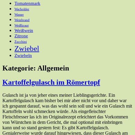
Tomatenmark
Wacholder
Wasser
Weinbrand
Weißkraut
Weißwein
Zitrone
Zucchini
Zwiebel
Zwiebeln
Kategorie:
Allgemein
Kartoffelgulasch im Römertopf
Gulasch ist ja von jeher eines meiner Lieblingsgerichte. Ein
Kartoffelgulasch kam bisher bei mir aber nicht vor und daher war
ich gespannt darauf, was das wohl sein soll und wie ein Gulasch mit
Kartoffeln wohl schmecken würde. Als eingefleischter
Fleischfresser las ich im Originalrezept erleichtert das Vorkommen
von Würstchen in dem Gericht, die mal optional mit einbringen
kann und so stand gestern fest: Es gibt Kartoffelgulasch.
Genialerweise wurde darauf hingewiesen, dass dieser Gulasch am