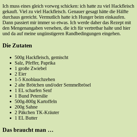
Ich muss eines gleich vorweg schicken: ich hatte zu viel Hackfleisch
gekauft. Viel zu viel Hackfleisch. Genauer gesagt hätte die Hälfte
durchaus gereicht. Vermutlich hatte ich Hunger beim einkaufen.
Dann passiert mir immer so etwas. Ich werde daher das Rezept mit
den Mengenangaben versehen, die ich für vertretbar halte und hier
und da auf meine ungünstigeren Randbedingungen eingehen.
Die Zutaten
500g Hackfleisch, gemischt
Salz, Pfeffer, Paprika
1 große Zwiebel
2 Eier
1-5 Knoblauchzehen
2 alte Brötchen und/oder Semmelbrösel
1 EL scharfen Senf
1 Bund Petersilie
500g-800g Kartoffeln
200g Sahne
2 Päkchen TK-Kräuter
1 EL Butter
Das braucht man …